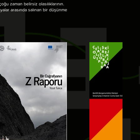
çoğu zaman belirsiz olasılıklarının.
pyalar arasında salınan bir düşünme