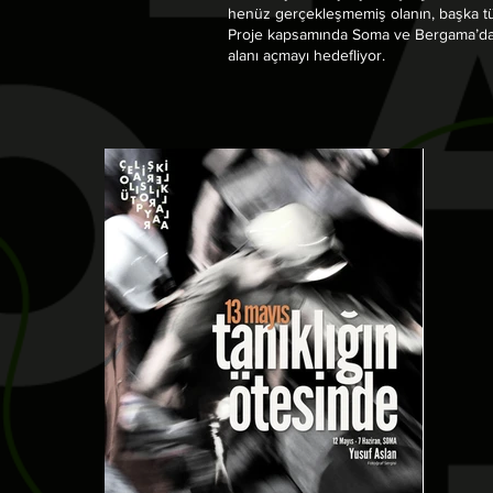
henüz gerçekleşmemiş olanın, başka türlü 
Proje kapsamında Soma ve Bergama’da far
alanı açmayı hedefliyor.