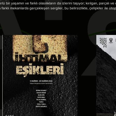
bir yaşamın ve farklı olasılıkların da izlerini taşıyor; kırılgan, parçalı ve 
klı mekanlarda gerçekleşen sergiler, bu belirsizlikte, çelişkiler ile üto