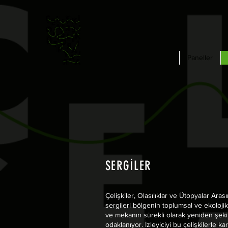
Paneller
SERGİLER
Çelişkiler, Olasılıklar ve Ütopyalar Ara
sergileri bölgenin toplumsal ve ekoloji
ve mekanın sürekli olarak yeniden şekil
odaklanıyor. İzleyiciyi bu çelişkilerle