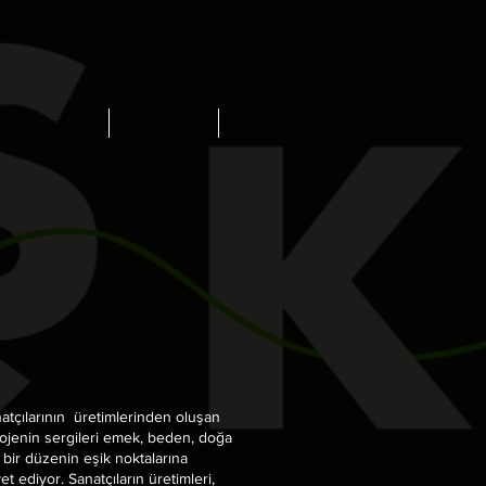
rarlı Kaynaklar
Hakkımızda
Basın
natçılarının üretimlerinden oluşan
rojenin sergileri emek, beden, doğa
 bir düzenin eşik noktalarına
 ediyor. Sanatçıların üretimleri,