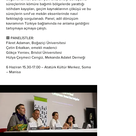
süreçlerinin kömüre bağımlı bölgelerde yarattığı
istihdam kayıpları, geçim kaynaklarının çöküşü ve bu
süreçlerin sınıf ve mekân eksenlerinde nasıl
farklılaştığı sorgulanadı. Panel, adil dönüşüm
kavramının Türkiye bağlamında ne anlama geldiğini
tartışmaya açmaya çalıştı.
🟩 PANELİSTLER:
Fikret Adaman, Boğaziçi Üniversitesi
Çetin Erkalkan, emekli madenci
Gökçe Yeniev, Bristol Üniversitesi
Hülya Çeşmeci Cengiz, Mekanda Adalet Derneği
6 Haziran 15.30-17.00 – Atatürk Kültür Merkez, Soma
– Manisa