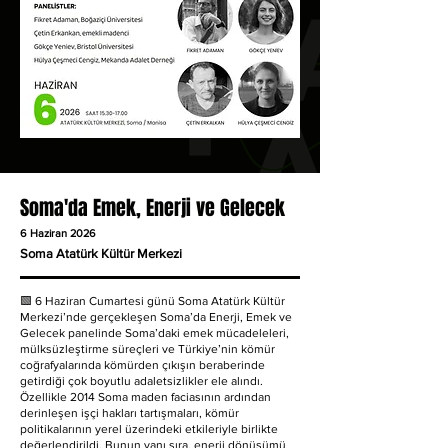
Soma'da Emek, Enerji ve Gelecek
6 Haziran 2026
Soma Atatürk Kültür Merkezi
🟩 6 Haziran Cumartesi günü Soma Atatürk Kültür
Merkezi’nde gerçekleşen Soma’da Enerji, Emek ve
Gelecek panelinde Soma’daki emek mücadeleleri,
mülksüzleştirme süreçleri ve Türkiye’nin kömür
coğrafyalarında kömürden çıkışın beraberinde
getirdiği çok boyutlu adaletsizlikler ele alındı.
Özellikle 2014 Soma maden faciasının ardından
derinleşen işçi hakları tartışmaları, kömür
politikalarının yerel üzerindeki etkileriyle birlikte
değerlendirildi. Bunun yanı sıra, enerji dönüşümü