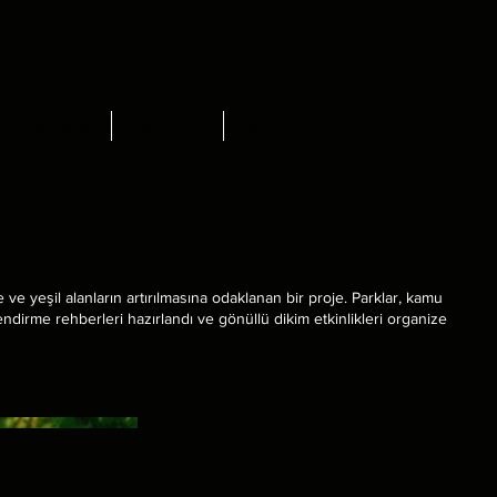
rarlı Kaynaklar
Hakkımızda
Basın
 ve yeşil alanların artırılmasına odaklanan bir proje. Parklar, kamu
ilendirme rehberleri hazırlandı ve gönüllü dikim etkinlikleri organize