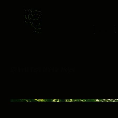
Paneller
Şehirde Yeşil Alanlar Projesi