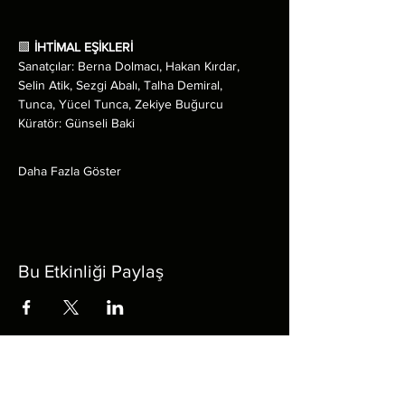
🟩 
İHTİMAL EŞİKLERİ 
Sanatçılar: Berna Dolmacı, Hakan Kırdar, 
Selin Atik, Sezgi Abalı, Talha Demiral, 
Tunca, Yücel Tunca, Zekiye Buğurcu
Küratör: Günseli Baki
Daha Fazla Göster
Bu Etkinliği Paylaş