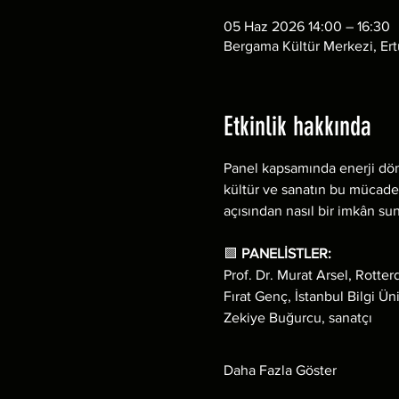
05 Haz 2026 14:00 – 16:30
Bergama Kültür Merkezi, Ert
Etkinlik hakkında
Panel kapsamında enerji dönü
kültür ve sanatın bu mücadele
açısından nasıl bir imkân su
🟩 
PANELİSTLER: 
Prof. Dr. Murat Arsel, Rotte
Fırat Genç, İstanbul Bilgi Üni
Zekiye Buğurcu, sanatçı
Daha Fazla Göster