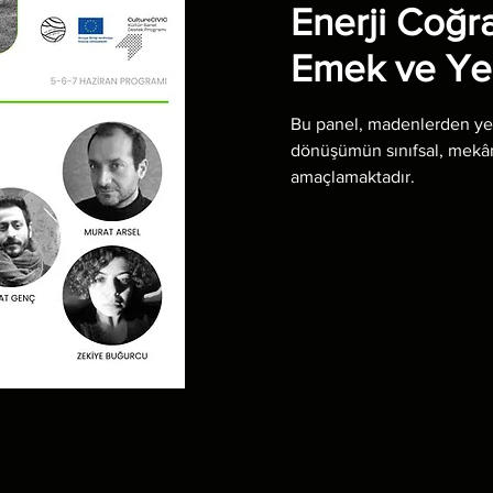
Enerji Coğra
Emek ve Yeşi
Bu panel, madenlerden yen
dönüşümün sınıfsal, mekâns
amaçlamaktadır.