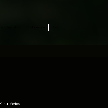
rarlı Kaynaklar
Hakkımızda
Basın
Kültür Merkezi