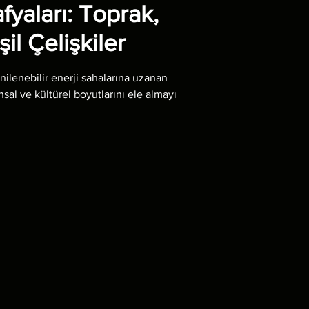
fyaları: Toprak,
l Çelişkiler
ilenebilir enerji sahalarına uzanan
al ve kültürel boyutlarını ele almayı