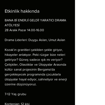
Etkinlik hakkında
BANA Bİ ENERJİ GELDİ! YARATICI DRAMA 
ATÖLYESİ 
28 Aralık Pazar 14.00-16.00
Drama Liderleri: Duygu Aslan, Umut Aslan
Kozak’ın granitleri şekilden şekle giriyor, 
hikayeler anlatıyor. Peki rüzgar bize neleri 
getiriyor? Güneş sadece ışık mı veriyor? 
Çelişkiler, Olasılıklar ve Ütopyalar Arasında 
kültür sanat projesinin Bergama’da 
gerçekleşecek programında çocuklarla 
ütopyalar hayal ediyor, sahneliyor ve enerji 
üzerine düşünüyoruz.
7-12 Yaş grubu
Kontenjan: 12 kişi