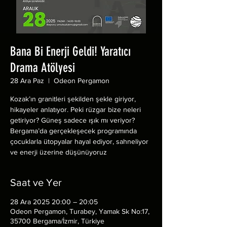
Bana Bi Enerji Geldi! Yaratıcı
Drama Atölyesi
28 Ara Paz
  |  
Odeon Pergamon
Kozak’ın granitleri şekilden şekle giriyor,
hikayeler anlatıyor. Peki rüzgar bize neleri
getiriyor? Güneş sadece ışık mı veriyor?
Bergama’da gerçekleşecek programında
çocuklarla ütopyalar hayal ediyor, sahneliyor
ve enerji üzerine düşünüyoruz
Saat ve Yer
28 Ara 2025 20:00 – 20:05
Odeon Pergamon, Turabey, Yamak Sk No:17,
35700 Bergama/İzmir, Türkiye