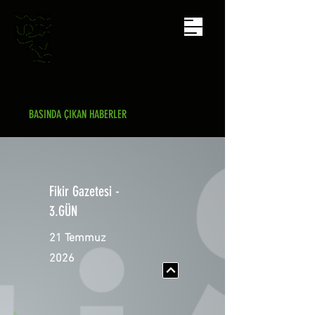
BASINDA ÇIKAN HABERLER
Fikir Gazetesi -
3.GÜN
21 Temmuz
2026