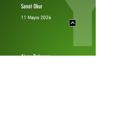
Sanat Okur
11 Mayıs 2026
Ajans Bakırçay
10 Mayıs 2026
Yenigün
Gazetesi
10 Mayıs 2026