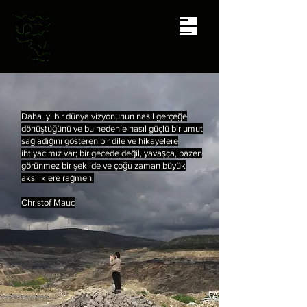
Daha iyi bir dünya vizyonunun nasıl gerçeğe
dönüştüğünü ve bu nedenle nasıl güçlü bir umut
sağladığını gösteren bir dile ve hikayelere
ihtiyacımız var; bir gecede değil, yavaşça, bazen
görünmez bir şekilde ve çoğu zaman büyük
aksiliklere rağmen.
Christof Mauc