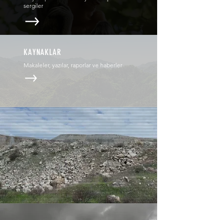
sergiler
KAYNAKLAR
Makaleler, yazılar, raporlar ve haberler