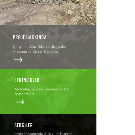
PROJE HAKKINDA
Çelişkiler, Olasılıklar ve Ütopyalar
Arasında kültür sanat projesi
ETKİNLİKLER
Atölyeler, paneller, seminerler, film
gösterimleri
SERGİLER
Proje kapsamında 2026 yılında açılan